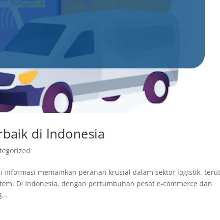
rbaik di Indonesia
tegorized
gi informasi memainkan peranan krusial dalam sektor logistik, ter
tem. Di Indonesia, dengan pertumbuhan pesat e-commerce dan
...