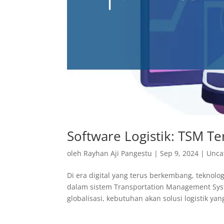
Software Logistik: TSM Te
oleh
Rayhan Aji Pangestu
|
Sep 9, 2024
|
Unca
Di era digital yang terus berkembang, teknolo
dalam sistem Transportation Management Sys
globalisasi, kebutuhan akan solusi logistik yang