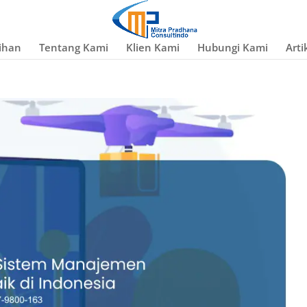
ihan
Tentang Kami
Klien Kami
Hubungi Kami
Arti