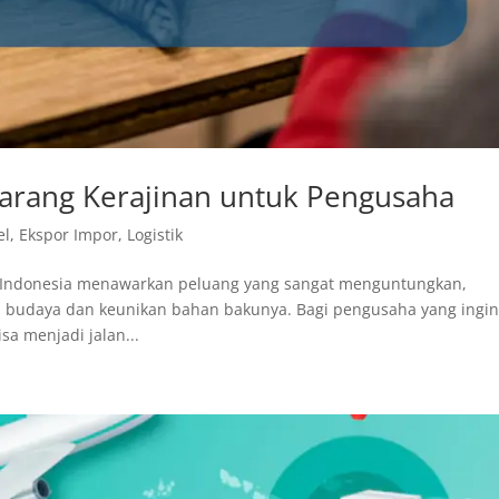
arang Kerajinan untuk Pengusaha
el
,
Ekspor Impor
,
Logistik
i Indonesia menawarkan peluang yang sangat menguntungkan,
ai budaya dan keunikan bahan bakunya. Bagi pengusaha yang ingi
a menjadi jalan...