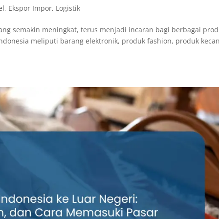
el
,
Ekspor Impor
,
Logistik
yang semakin meningkat, terus menjadi incaran bagi berbagai pro
donesia meliputi barang elektronik, produk fashion, produk kecan