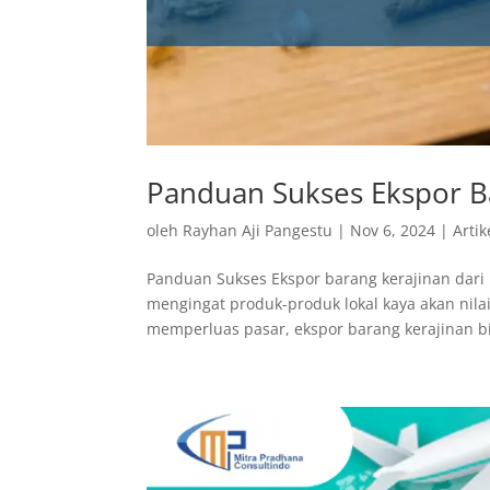
Panduan Sukses Ekspor B
oleh
Rayhan Aji Pangestu
|
Nov 6, 2024
|
Artik
Panduan Sukses Ekspor barang kerajinan dar
mengingat produk-produk lokal kaya akan nil
memperluas pasar, ekspor barang kerajinan bis