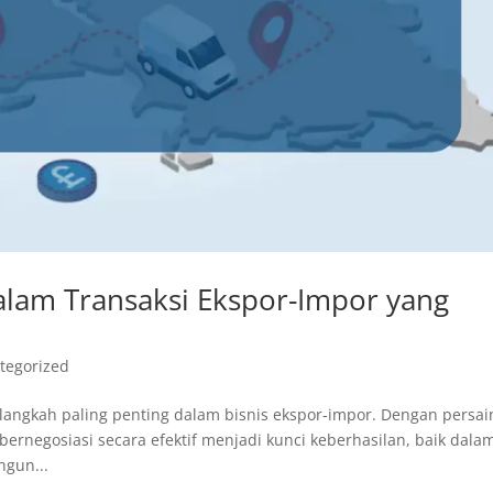
alam Transaksi Ekspor-Impor yang
tegorized
 langkah paling penting dalam bisnis ekspor-impor. Dengan persa
ernegosiasi secara efektif menjadi kunci keberhasilan, baik dala
gun...