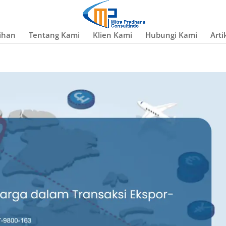
ihan
Tentang Kami
Klien Kami
Hubungi Kami
Arti