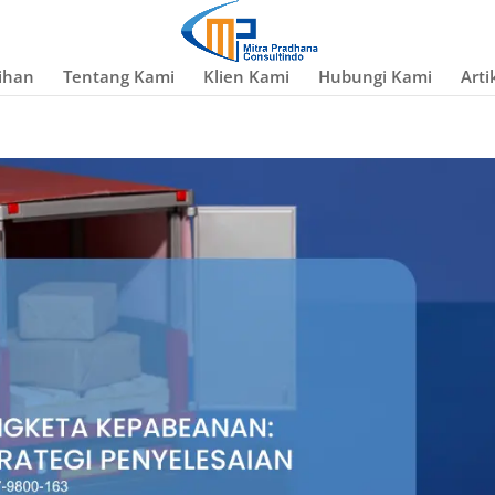
ihan
Tentang Kami
Klien Kami
Hubungi Kami
Arti