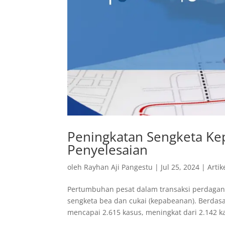
Peningkatan Sengketa Kep
Penyelesaian
oleh
Rayhan Aji Pangestu
|
Jul 25, 2024
|
Artik
Pertumbuhan pesat dalam transaksi perdaganga
sengketa bea dan cukai (kepabeanan). Berdas
mencapai 2.615 kasus, meningkat dari 2.142 ka