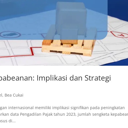
abeanan: Implikasi dan Strategi
el
,
Bea Cukai
n internasional memiliki implikasi signifikan pada peningkatan
arkan data Pengadilan Pajak tahun 2023, jumlah sengketa kepabe
sus di...