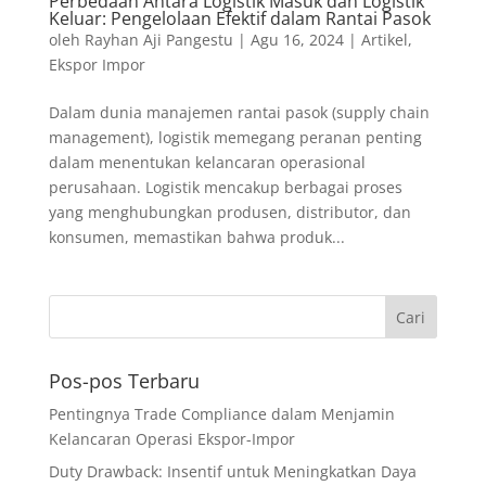
Perbedaan Antara Logistik Masuk dan Logistik
Keluar: Pengelolaan Efektif dalam Rantai Pasok
oleh
Rayhan Aji Pangestu
|
Agu 16, 2024
|
Artikel
,
Ekspor Impor
Dalam dunia manajemen rantai pasok (supply chain
management), logistik memegang peranan penting
dalam menentukan kelancaran operasional
perusahaan. Logistik mencakup berbagai proses
yang menghubungkan produsen, distributor, dan
konsumen, memastikan bahwa produk...
Pos-pos Terbaru
Pentingnya Trade Compliance dalam Menjamin
Kelancaran Operasi Ekspor-Impor
Duty Drawback: Insentif untuk Meningkatkan Daya