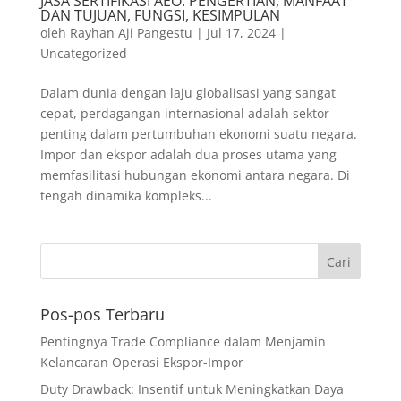
JASA SERTIFIKASI AEO: PENGERTIAN, MANFAAT
DAN TUJUAN, FUNGSI, KESIMPULAN
oleh
Rayhan Aji Pangestu
|
Jul 17, 2024
|
Uncategorized
Dalam dunia dengan laju globalisasi yang sangat
cepat, perdagangan internasional adalah sektor
penting dalam pertumbuhan ekonomi suatu negara.
Impor dan ekspor adalah dua proses utama yang
memfasilitasi hubungan ekonomi antara negara. Di
tengah dinamika kompleks...
Pos-pos Terbaru
Pentingnya Trade Compliance dalam Menjamin
Kelancaran Operasi Ekspor-Impor
Duty Drawback: Insentif untuk Meningkatkan Daya