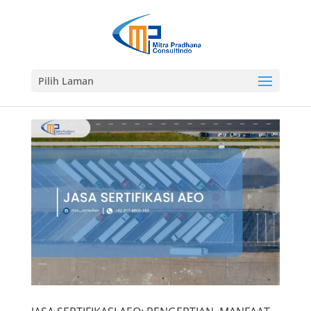
Pilih Laman