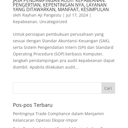
JASA PENDAMPINGAN AUDIT KEPABEANAN:
PENGERTIAN, KEPENTINGAN NYA, LAYANAN
YANG DITAWARKAN, MANFAAT, KESIMPULAN
oleh
Rayhan Aji Pangestu
|
Jul 17, 2024
|
Kepabeanan
,
Uncategorized
Untuk persiapan pembukuan perusahaan yang
sesuai dengan Standar Akuntansi Keuangan (SAK),
serta Sistem Pengendalian Intern (SPI) dan Standard
Operating Procedure (SOP) berbasis Komputer,
langkah pendampingan pra audit kepabeanan dapat
diambil. Apabila dilakukan audit...
Pos-pos Terbaru
Pentingnya Trade Compliance dalam Menjamin
Kelancaran Operasi Ekspor-Impor