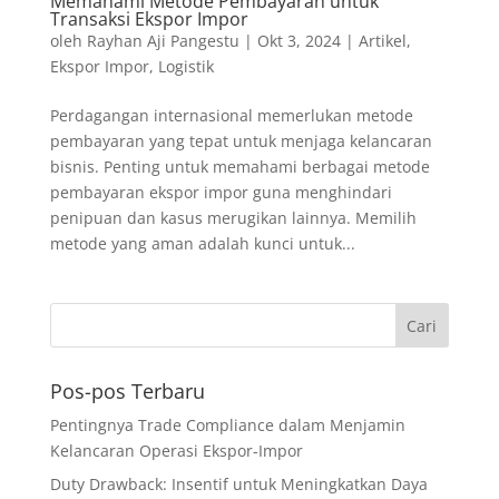
Memahami Metode Pembayaran untuk
Transaksi Ekspor Impor
oleh
Rayhan Aji Pangestu
|
Okt 3, 2024
|
Artikel
,
Ekspor Impor
,
Logistik
Perdagangan internasional memerlukan metode
pembayaran yang tepat untuk menjaga kelancaran
bisnis. Penting untuk memahami berbagai metode
pembayaran ekspor impor guna menghindari
penipuan dan kasus merugikan lainnya. Memilih
metode yang aman adalah kunci untuk...
Pos-pos Terbaru
Pentingnya Trade Compliance dalam Menjamin
Kelancaran Operasi Ekspor-Impor
Duty Drawback: Insentif untuk Meningkatkan Daya