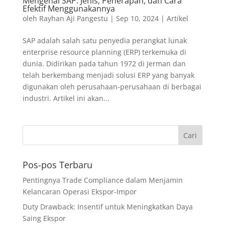
Mengenal SAP: Jenis, Penerapan, dan Cara
Efektif Menggunakannya
oleh
Rayhan Aji Pangestu
|
Sep 10, 2024
|
Artikel
SAP adalah salah satu penyedia perangkat lunak
enterprise resource planning (ERP) terkemuka di
dunia. Didirikan pada tahun 1972 di Jerman dan
telah berkembang menjadi solusi ERP yang banyak
digunakan oleh perusahaan-perusahaan di berbagai
industri. Artikel ini akan...
Pos-pos Terbaru
Pentingnya Trade Compliance dalam Menjamin
Kelancaran Operasi Ekspor-Impor
Duty Drawback: Insentif untuk Meningkatkan Daya
Saing Ekspor