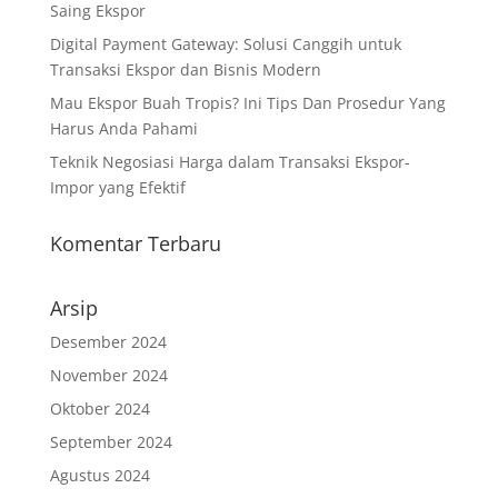
Saing Ekspor
Digital Payment Gateway: Solusi Canggih untuk
Transaksi Ekspor dan Bisnis Modern
Mau Ekspor Buah Tropis? Ini Tips Dan Prosedur Yang
Harus Anda Pahami
Teknik Negosiasi Harga dalam Transaksi Ekspor-
Impor yang Efektif
Komentar Terbaru
Arsip
Desember 2024
November 2024
Oktober 2024
September 2024
Agustus 2024