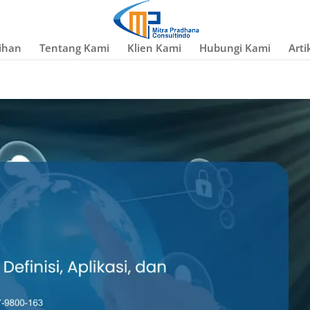
ihan
Tentang Kami
Klien Kami
Hubungi Kami
Arti