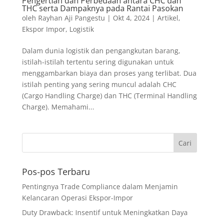
Pengertian dan Perbedaan antara CHC dan
THC serta Dampaknya pada Rantai Pasokan
oleh
Rayhan Aji Pangestu
|
Okt 4, 2024
|
Artikel
,
Ekspor Impor
,
Logistik
Dalam dunia logistik dan pengangkutan barang,
istilah-istilah tertentu sering digunakan untuk
menggambarkan biaya dan proses yang terlibat. Dua
istilah penting yang sering muncul adalah CHC
(Cargo Handling Charge) dan THC (Terminal Handling
Charge). Memahami...
Pos-pos Terbaru
Pentingnya Trade Compliance dalam Menjamin
Kelancaran Operasi Ekspor-Impor
Duty Drawback: Insentif untuk Meningkatkan Daya