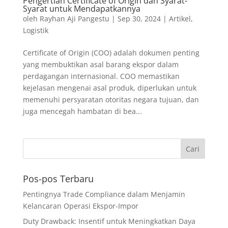
Pengertian Certificate of Origin dan Syarat-
Syarat untuk Mendapatkannya
oleh
Rayhan Aji Pangestu
|
Sep 30, 2024
|
Artikel
,
Logistik
Certificate of Origin (COO) adalah dokumen penting
yang membuktikan asal barang ekspor dalam
perdagangan internasional. COO memastikan
kejelasan mengenai asal produk, diperlukan untuk
memenuhi persyaratan otoritas negara tujuan, dan
juga mencegah hambatan di bea...
Pos-pos Terbaru
Pentingnya Trade Compliance dalam Menjamin
Kelancaran Operasi Ekspor-Impor
Duty Drawback: Insentif untuk Meningkatkan Daya