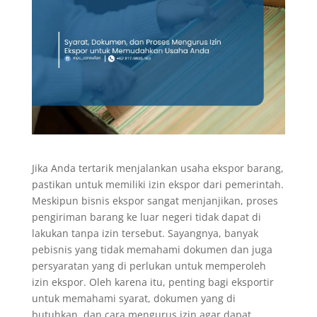
Jika Anda tertarik menjalankan usaha ekspor barang,
pastikan untuk memiliki izin ekspor dari pemerintah.
Meskipun bisnis ekspor sangat menjanjikan, proses
pengiriman barang ke luar negeri tidak dapat di
lakukan tanpa izin tersebut. Sayangnya, banyak
pebisnis yang tidak memahami dokumen dan juga
persyaratan yang di perlukan untuk memperoleh
izin ekspor. Oleh karena itu, penting bagi eksportir
untuk memahami syarat, dokumen yang di
butuhkan, dan cara mengurus izin agar dapat