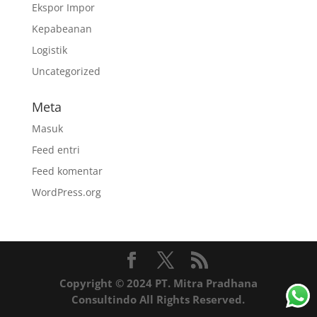
Ekspor Impor
Kepabeanan
Logistik
Uncategorized
Meta
Masuk
Feed entri
Feed komentar
WordPress.org
Copyright © 2024 PT. Mitra Pradhana
Consultindo All Rights Reserved.