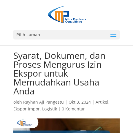
Pilih Laman
Syarat, Dokumen, dan
Proses Mengurus Izin
Ekspor untuk
Memudahkan Usaha
Anda
oleh
Rayhan Aji Pangestu
|
Okt 3, 2024
|
Artikel
,
Ekspor Impor
,
Logistik
|
0 Komentar