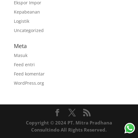
Ekspor Impor
Kepabeanan
Logistik
Uncategorized
Meta
Masuk
Feed entri
Feed komentar
WordPress.org
Copyright © 2024 PT. Mitra Pradhana
Consultindo All Rights Reserved.