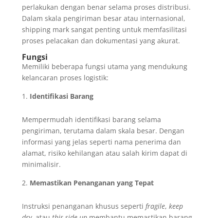
perlakukan dengan benar selama proses distribusi.
Dalam skala pengiriman besar atau internasional,
shipping mark sangat penting untuk memfasilitasi
proses pelacakan dan dokumentasi yang akurat.
Fungsi
Memiliki beberapa fungsi utama yang mendukung
kelancaran proses logistik:
Identifikasi Barang
Mempermudah identifikasi barang selama
pengiriman, terutama dalam skala besar. Dengan
informasi yang jelas seperti nama penerima dan
alamat, risiko kehilangan atau salah kirim dapat di
minimalisir.
Memastikan Penanganan yang Tepat
Instruksi penanganan khusus seperti
fragile
,
keep
dry
, atau
this side up
membantu memastikan barang