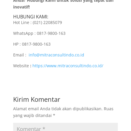
Anda? Hubungi kami untuk solusi yang tepat dan
inovatif!
HUBUNGI KAMI:
Hot Line : (021) 22085079
WhatsApp : 0817-9800-163
HP : 0817-9800-163
Email :
info@mitraconsultindo.co.id
Website
:
https://www.mitraconsultindo.co.id/
Kirim Komentar
Alamat email Anda tidak akan dipublikasikan.
Ruas
yang wajib ditandai
*