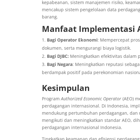
kepabeanan, sistem manajemen risiko, keamana
mencakup sistem pengelolaan data perdagan
barang.
Manfaat Implementasi
Bagi Operator Ekonomi
: Mempercepat pros
dokumen, serta mengurangi biaya logistik.
Bagi DJBC:
Meningkatkan efektivitas dalam
Bagi Negara
: Meningkatkan reputasi sebag
berdampak positif pada perekonomian nasiona
Kesimpulan
Program
Authorized Economic Operator
(AEO) me
perdagangan internasional. Di Indonesia, imp
mendukung pertumbuhan perdagangan, dan me
mengikuti dan meningkatkan standar AEO, dih
perdagangan internasional Indonesia.
Tingkatkan keamanan dan efisiensi perdaganga