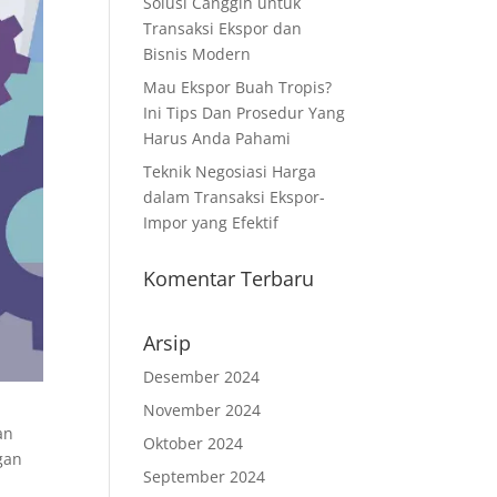
Solusi Canggih untuk
Transaksi Ekspor dan
Bisnis Modern
Mau Ekspor Buah Tropis?
Ini Tips Dan Prosedur Yang
Harus Anda Pahami
Teknik Negosiasi Harga
dalam Transaksi Ekspor-
Impor yang Efektif
Komentar Terbaru
Arsip
Desember 2024
November 2024
an
Oktober 2024
gan
September 2024