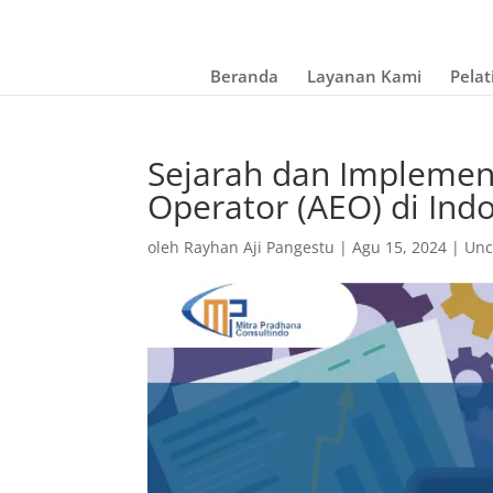
Beranda
Layanan Kami
Pelat
Sejarah dan Implemen
Operator (AEO) di Ind
oleh
Rayhan Aji Pangestu
|
Agu 15, 2024
|
Unc