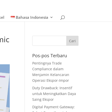
kel
Bahasa Indonesia
mic
Pos-pos Terbaru
Pentingnya Trade
Compliance dalam
Menjamin Kelancaran
Operasi Ekspor-Impor
Duty Drawback: Insentif
untuk Meningkatkan Daya
Saing Ekspor
Digital Payment Gateway: