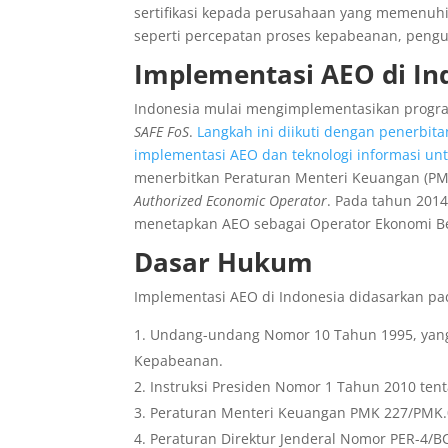
sertifikasi kepada perusahaan yang memenuh
seperti percepatan proses kepabeanan, pengur
Implementasi AEO di In
Indonesia mulai mengimplementasikan progr
SAFE FoS
.
Langkah ini diikuti dengan penerbit
implementasi AEO dan teknologi informasi un
menerbitkan Peraturan Menteri Keuangan (P
Authorized Economic Operator
. Pada tahun 20
menetapkan AEO sebagai Operator Ekonomi Be
Dasar Hukum
Implementasi AEO di Indonesia didasarkan pa
Undang-undang Nomor 10 Tahun 1995, yan
Kepabeanan.
Instruksi Presiden Nomor 1 Tahun 2010 ten
Peraturan Menteri Keuangan PMK 227/PMK.04
Peraturan Direktur Jenderal Nomor PER-4/