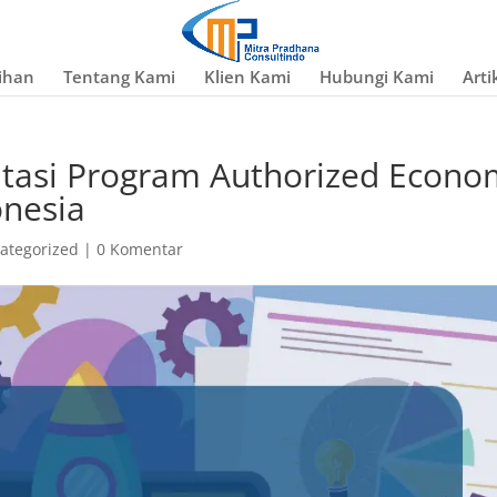
ihan
Tentang Kami
Klien Kami
Hubungi Kami
Arti
tasi Program Authorized Econo
onesia
ategorized
|
0 Komentar