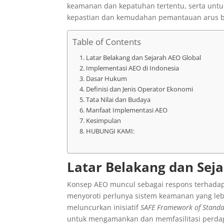
keamanan dan kepatuhan tertentu, serta untu
kepastian dan kemudahan pemantauan arus b
Table of Contents
Latar Belakang dan Sejarah AEO Global
Implementasi AEO di Indonesia
Dasar Hukum
Definisi dan Jenis Operator Ekonomi
Tata Nilai dan Budaya
Manfaat Implementasi AEO
Kesimpulan
HUBUNGI KAMI:
Latar Belakang dan Sej
Konsep AEO muncul sebagai respons terhadap 
menyoroti perlunya sistem keamanan yang leb
meluncurkan inisiatif
SAFE Framework of Stand
untuk mengamankan dan memfasilitasi perdag