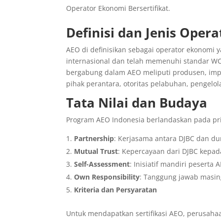
Operator Ekonomi Bersertifikat.
Definisi dan Jenis Oper
AEO di definisikan sebagai operator ekonomi 
internasional dan telah memenuhi standar WC
bergabung dalam AEO meliputi produsen, impor
pihak perantara, otoritas pelabuhan, pengelo
Tata Nilai dan Budaya
Program AEO Indonesia berlandaskan pada prin
Partnership
: Kerjasama antara DJBC dan d
Mutual Trust
: Kepercayaan dari DJBC kepa
Self-Assessment
: Inisiatif mandiri pesert
Own Responsibility
: Tanggung jawab masin
Kriteria dan Persyaratan
Untuk mendapatkan sertifikasi AEO, perusaha