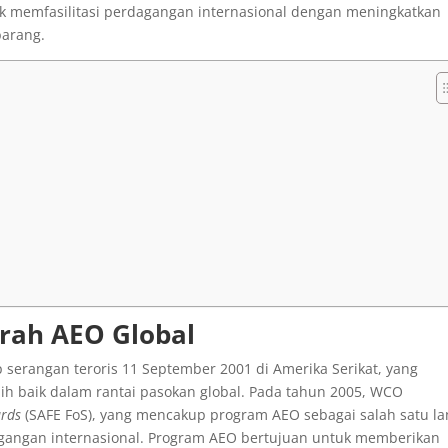
k memfasilitasi perdagangan internasional dengan meningkatkan
arang.
arah AEO Global
serangan teroris 11 September 2001 di Amerika Serikat, yang
ih baik dalam rantai pasokan global. Pada tahun 2005, WCO
ards
(SAFE FoS), yang mencakup program AEO sebagai salah satu l
angan internasional. Program AEO bertujuan untuk memberikan