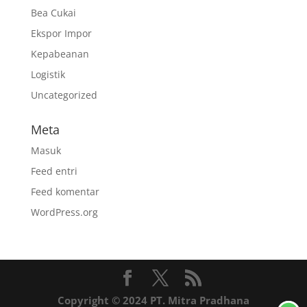
Bea Cukai
Ekspor Impor
Kepabeanan
Logistik
Uncategorized
Meta
Masuk
Feed entri
Feed komentar
WordPress.org
Copyright © 2024 PT. Mitra Pradhana