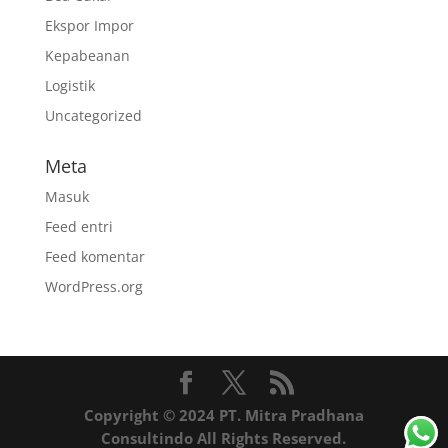
Ekspor Impor
Kepabeanan
Logistik
Uncategorized
Meta
Masuk
Feed entri
Feed komentar
WordPress.org
Copyright © 2024 PT. Mitra Pradhana
Consultindo All Rights Reserved.