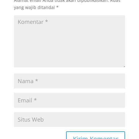
Alamat email Anda tidak akan dipublikasikan.
Ruas
yang wajib ditandai
*