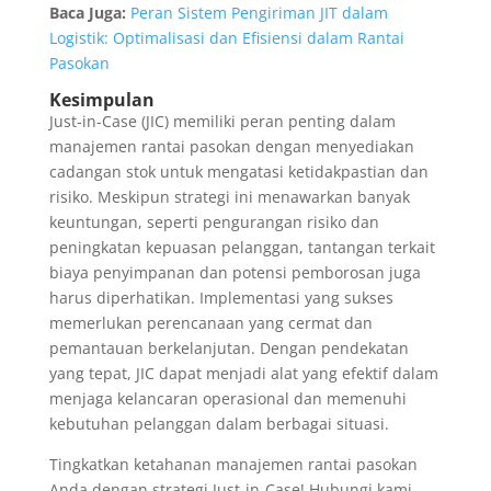
Baca Juga:
Peran Sistem Pengiriman JIT dalam
Logistik: Optimalisasi dan Efisiensi dalam Rantai
Pasokan
Kesimpulan
Just-in-Case (JIC) memiliki peran penting dalam
manajemen rantai pasokan dengan menyediakan
cadangan stok untuk mengatasi ketidakpastian dan
risiko. Meskipun strategi ini menawarkan banyak
keuntungan, seperti pengurangan risiko dan
peningkatan kepuasan pelanggan, tantangan terkait
biaya penyimpanan dan potensi pemborosan juga
harus diperhatikan. Implementasi yang sukses
memerlukan perencanaan yang cermat dan
pemantauan berkelanjutan. Dengan pendekatan
yang tepat, JIC dapat menjadi alat yang efektif dalam
menjaga kelancaran operasional dan memenuhi
kebutuhan pelanggan dalam berbagai situasi.
Tingkatkan ketahanan manajemen rantai pasokan
Anda dengan strategi Just-in-Case! Hubungi kami