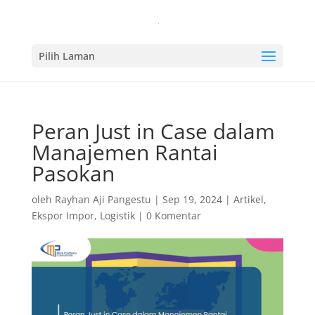
Pilih Laman
Peran Just in Case dalam
Manajemen Rantai
Pasokan
oleh
Rayhan Aji Pangestu
|
Sep 19, 2024
|
Artikel
,
Ekspor Impor
,
Logistik
|
0 Komentar