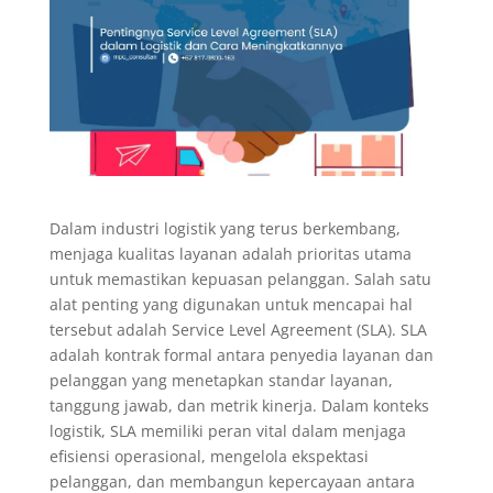
Dalam industri logistik yang terus berkembang,
menjaga kualitas layanan adalah prioritas utama
untuk memastikan kepuasan pelanggan. Salah satu
alat penting yang digunakan untuk mencapai hal
tersebut adalah Service Level Agreement (SLA). SLA
adalah kontrak formal antara penyedia layanan dan
pelanggan yang menetapkan standar layanan,
tanggung jawab, dan metrik kinerja. Dalam konteks
logistik, SLA memiliki peran vital dalam menjaga
efisiensi operasional, mengelola ekspektasi
pelanggan, dan membangun kepercayaan antara