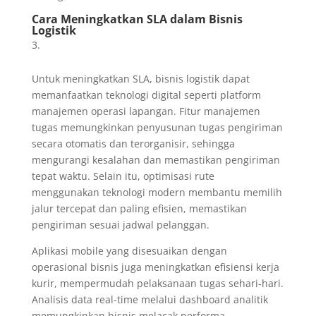
Cara Meningkatkan SLA dalam Bisnis
Logistik
Untuk meningkatkan SLA, bisnis logistik dapat
memanfaatkan teknologi digital seperti platform
manajemen operasi lapangan. Fitur manajemen
tugas memungkinkan penyusunan tugas pengiriman
secara otomatis dan terorganisir, sehingga
mengurangi kesalahan dan memastikan pengiriman
tepat waktu. Selain itu, optimisasi rute
menggunakan teknologi modern membantu memilih
jalur tercepat dan paling efisien, memastikan
pengiriman sesuai jadwal pelanggan.
Aplikasi mobile yang disesuaikan dengan
operasional bisnis juga meningkatkan efisiensi kerja
kurir, mempermudah pelaksanaan tugas sehari-hari.
Analisis data real-time melalui dashboard analitik
memungkinkan bisnis melacak performa