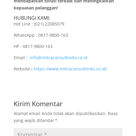
mendapatkan solusi terbaik dan meningkatkan
kepuasan pelanggan!
HUBUNGI KAMI:
Hot Line : (021) 22085079
WhatsApp : 0817-9800-163
HP : 0817-9800-163
Email :
info@mitraconsultindo.co.id
Website
:
https://www.mitraconsultindo.co.id/
Kirim Komentar
Alamat email Anda tidak akan dipublikasikan.
Ruas
yang wajib ditandai
*