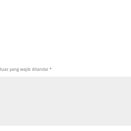
Ruas yang wajib ditandai
*