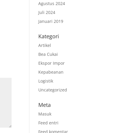
Agustus 2024
Juli 2024
Januari 2019
Kategori
Artikel
Bea Cukai
Ekspor Impor
Kepabeanan
Logistik
Uncategorized
Meta
Masuk
Feed entri
Feed komentar