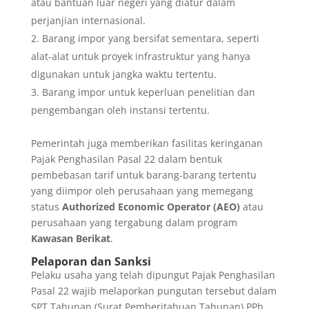
atau bantuan luar negeri yang diatur dalam
perjanjian internasional.
Barang impor yang bersifat sementara, seperti
alat-alat untuk proyek infrastruktur yang hanya
digunakan untuk jangka waktu tertentu.
Barang impor untuk keperluan penelitian dan
pengembangan oleh instansi tertentu.
Pemerintah juga memberikan fasilitas keringanan
Pajak Penghasilan Pasal 22 dalam bentuk
pembebasan tarif untuk barang-barang tertentu
yang diimpor oleh perusahaan yang memegang
status
Authorized Economic Operator (AEO)
atau
perusahaan yang tergabung dalam program
Kawasan Berikat
.
Pelaporan dan Sanksi
Pelaku usaha yang telah dipungut Pajak Penghasilan
Pasal 22 wajib melaporkan pungutan tersebut dalam
SPT Tahunan (Surat Pemberitahuan Tahunan) PPh