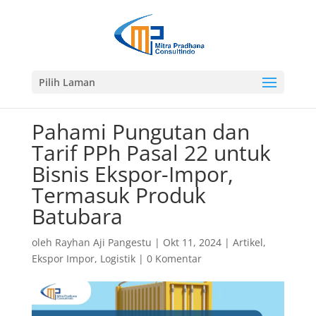
Pilih Laman
Pahami Pungutan dan
Tarif PPh Pasal 22 untuk
Bisnis Ekspor-Impor,
Termasuk Produk
Batubara
oleh
Rayhan Aji Pangestu
|
Okt 11, 2024
|
Artikel
,
Ekspor Impor
,
Logistik
|
0 Komentar