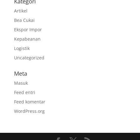
Kategori
Artikel
Bea Cukai
Ekspor Impor
Kepabeanan
Logistik
Uncategorized
Meta
Masuk
Feed entri
Feed komentar
WordPress.org