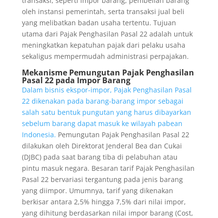
transaksi, seperti impor barang, pembelian barang
oleh instansi pemerintah, serta transaksi jual beli
yang melibatkan badan usaha tertentu. Tujuan
utama dari Pajak Penghasilan Pasal 22 adalah untuk
meningkatkan kepatuhan pajak dari pelaku usaha
sekaligus mempermudah administrasi perpajakan.
Mekanisme Pemungutan Pajak Penghasilan
Pasal 22 pada Impor Barang
Dalam bisnis ekspor-impor, Pajak Penghasilan Pasal
22 dikenakan pada barang-barang impor sebagai
salah satu bentuk pungutan yang harus dibayarkan
sebelum barang dapat masuk ke wilayah pabean
Indonesia.
Pemungutan Pajak Penghasilan Pasal 22
dilakukan oleh Direktorat Jenderal Bea dan Cukai
(DJBC) pada saat barang tiba di pelabuhan atau
pintu masuk negara. Besaran tarif Pajak Penghasilan
Pasal 22 bervariasi tergantung pada jenis barang
yang diimpor. Umumnya, tarif yang dikenakan
berkisar antara 2,5% hingga 7,5% dari nilai impor,
yang dihitung berdasarkan nilai impor barang (Cost,