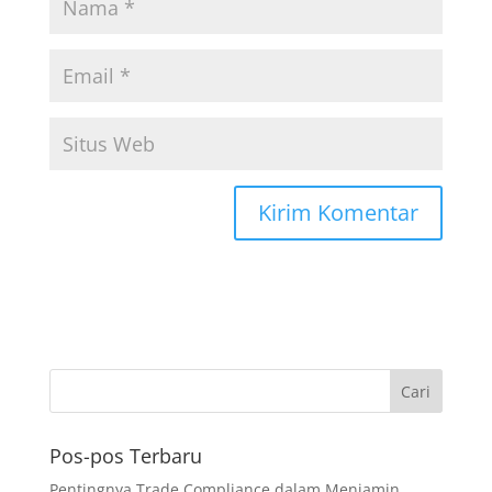
Pos-pos Terbaru
Pentingnya Trade Compliance dalam Menjamin