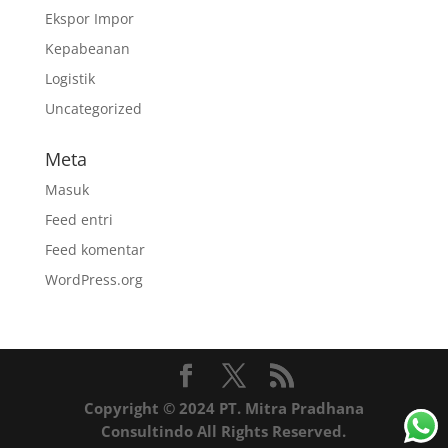
Ekspor Impor
Kepabeanan
Logistik
Uncategorized
Meta
Masuk
Feed entri
Feed komentar
WordPress.org
Copyright © 2024 PT. Mitra Pradhana
Consultindo All Rights Reserved.