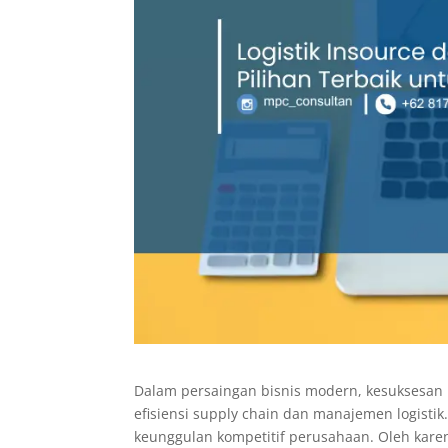
Dalam persaingan bisnis modern, kesuksesan p
efisiensi supply chain dan manajemen logisti
keunggulan kompetitif perusahaan. Oleh kare