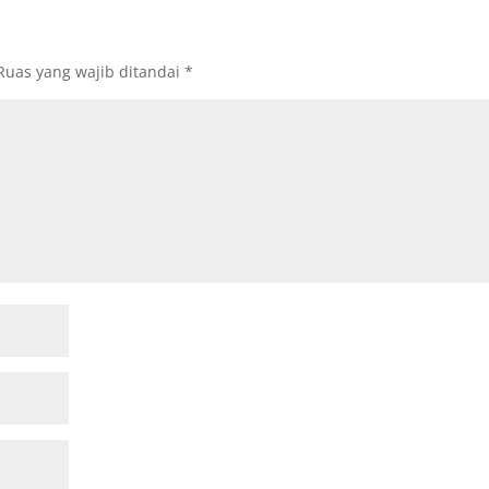
Ruas yang wajib ditandai
*