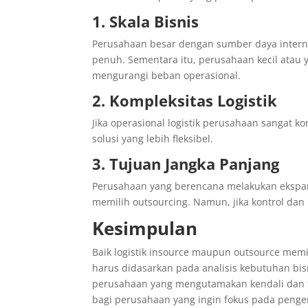
1. Skala Bisnis
Perusahaan besar dengan sumber daya interna
penuh. Sementara itu, perusahaan kecil ata
mengurangi beban operasional.
2.
Kompleksitas Logistik
Jika operasional logistik perusahaan sangat
solusi yang lebih fleksibel.
3.
Tujuan Jangka Panjang
Perusahaan yang berencana melakukan ekspansi
memilih outsourcing. Namun, jika kontrol dan
Kesimpulan
Baik logistik insource maupun outsource mem
harus didasarkan pada analisis kebutuhan bis
perusahaan yang mengutamakan kendali dan flek
bagi perusahaan yang ingin fokus pada penge