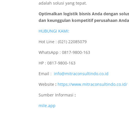
adalah solusi yang tepat.
Optimalkan logistik bisnis Anda dengan solu
dan keunggulan kompetitif perusahaan Anda
HUBUNGI KAMI:
Hot Line : (021) 22085079
WhatsApp : 0817-9800-163
HP : 0817-9800-163
Email :
info@mitraconsultindo.co.id
Website
:
https://www.mitraconsultindo.co.id/
Sumber Informasi
:
mile.app