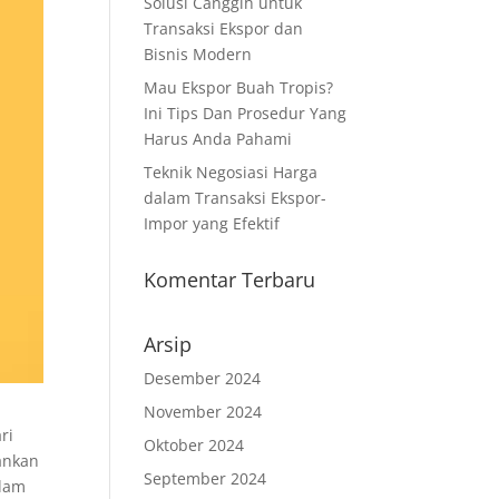
Solusi Canggih untuk
Transaksi Ekspor dan
Bisnis Modern
Mau Ekspor Buah Tropis?
Ini Tips Dan Prosedur Yang
Harus Anda Pahami
Teknik Negosiasi Harga
dalam Transaksi Ekspor-
Impor yang Efektif
Komentar Terbaru
Arsip
Desember 2024
November 2024
ri
Oktober 2024
hankan
September 2024
alam