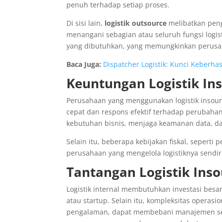
penuh terhadap setiap proses.
Di sisi lain,
logistik outsource
melibatkan pengg
menangani sebagian atau seluruh fungsi logist
yang dibutuhkan, yang memungkinkan perusaha
Baca Juga:
Dispatcher Logistik: Kunci Keberh
Keuntungan Logistik In
Perusahaan yang menggunakan logistik insour
cepat dan respons efektif terhadap perubahan
kebutuhan bisnis, menjaga keamanan data, da
Selain itu, beberapa kebijakan fiskal, seper
perusahaan yang mengelola logistiknya sendir
Tantangan Logistik Inso
Logistik internal membutuhkan investasi besar
atau startup. Selain itu, kompleksitas opera
pengalaman, dapat membebani manajemen sert