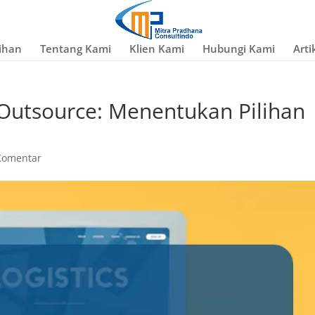
ihan
Tentang Kami
Klien Kami
Hubungi Kami
Arti
 Outsource: Menentukan Pilihan
Komentar