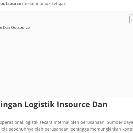
u
outsource
(melalui pihak ketiga).
ce Dan Outsource
ingan Logistik Insource Dan
erasional logistik secara internal oleh perusahaan. Sumber daya
dikelola sepenuhnya oleh perusahaan, sehingga memungkinkan kontr