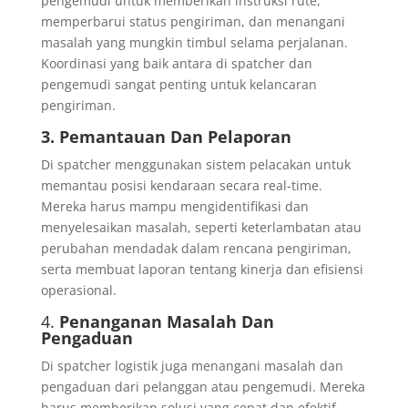
pengemudi untuk memberikan instruksi rute,
memperbarui status pengiriman, dan menangani
masalah yang mungkin timbul selama perjalanan.
Koordinasi yang baik antara di spatcher dan
pengemudi sangat penting untuk kelancaran
pengiriman.
3. Pemantauan Dan Pelaporan
Di spatcher menggunakan sistem pelacakan untuk
memantau posisi kendaraan secara real-time.
Mereka harus mampu mengidentifikasi dan
menyelesaikan masalah, seperti keterlambatan atau
perubahan mendadak dalam rencana pengiriman,
serta membuat laporan tentang kinerja dan efisiensi
operasional.
4.
Penanganan Masalah Dan
Pengaduan
Di spatcher logistik juga menangani masalah dan
pengaduan dari pelanggan atau pengemudi. Mereka
harus memberikan solusi yang cepat dan efektif