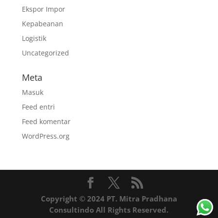
Ekspor Impor
Kepabeanan
Logistik
Uncategorized
Meta
Masuk
Feed entri
Feed komentar
WordPress.org
Copyright © 2024 PT. Mitra Pradhana
Consultindo All Rights Reserved.