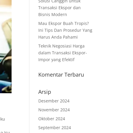
Solusi Canggih untuk
Transaksi Ekspor dan
Bisnis Modern
Mau Ekspor Buah Tropis?
Ini Tips Dan Prosedur Yang
Harus Anda Pahami
Teknik Negosiasi Harga
dalam Transaksi Ekspor-
Impor yang Efektif
Komentar Terbaru
Arsip
Desember 2024
November 2024
Oktober 2024
gku
September 2024
a Isu