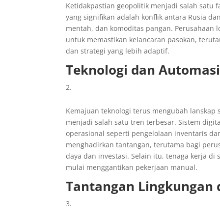
Ketidakpastian geopolitik menjadi salah satu 
yang signifikan adalah konflik antara Rusia d
mentah, dan komoditas pangan. Perusahaan log
untuk memastikan kelancaran pasokan, terutama 
dan strategi yang lebih adaptif.
Teknologi dan Automasi
Kemajuan teknologi terus mengubah lanskap se
menjadi salah satu tren terbesar. Sistem dig
operasional seperti pengelolaan inventaris dan
menghadirkan tantangan, terutama bagi peru
daya dan investasi. Selain itu, tenaga kerja d
mulai menggantikan pekerjaan manual.
Tantangan Lingkungan 