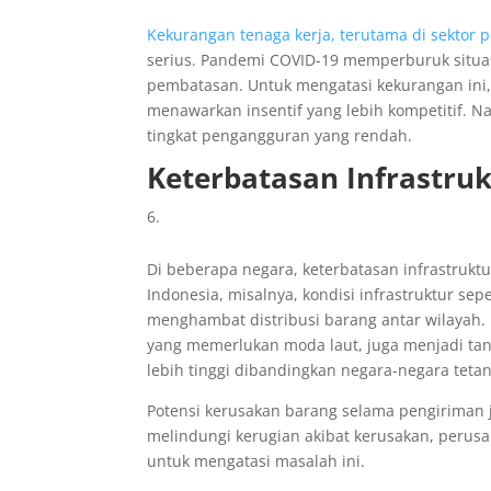
Kekurangan tenaga kerja, terutama di sektor
serius. Pandemi COVID-19 memperburuk situasi 
pembatasan. Untuk mengatasi kekurangan ini, 
menawarkan insentif yang lebih kompetitif. N
tingkat pengangguran yang rendah.
Keterbatasan Infrastru
Di beberapa negara, keterbatasan infrastrukt
Indonesia, misalnya, kondisi infrastruktur se
menghambat distribusi barang antar wilayah. 
yang memerlukan moda laut, juga menjadi tanta
lebih tinggi dibandingkan negara-negara teta
Potensi kerusakan barang selama pengiriman 
melindungi kerugian akibat kerusakan, perusa
untuk mengatasi masalah ini.