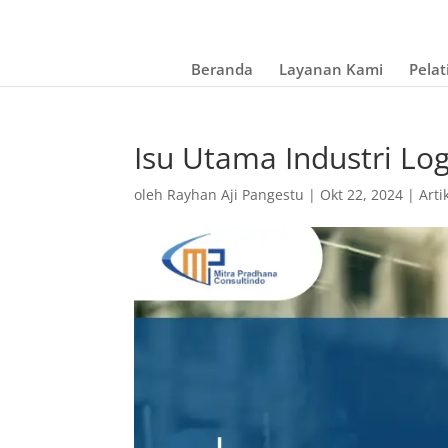
Beranda
Layanan Kami
Pelat
Isu Utama Industri Logi
oleh
Rayhan Aji Pangestu
|
Okt 22, 2024
|
Arti