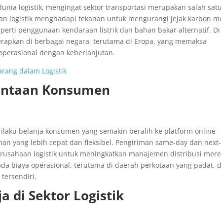
unia logistik, mengingat sektor transportasi merupakan salah sat
an logistik menghadapi tekanan untuk mengurangi jejak karbon m
perti penggunaan kendaraan listrik dan bahan bakar alternatif. Di 
diterapkan di berbagai negara, terutama di Eropa, yang memaksa
operasional dengan keberlanjutan.
arang dalam Logistik
intaan Konsumen
aku belanja konsumen yang semakin beralih ke platform online
n yang lebih cepat dan fleksibel. Pengiriman same-day dan next
rusahaan logistik untuk meningkatkan manajemen distribusi mere
a biaya operasional, terutama di daerah perkotaan yang padat, d
tersendiri.
 di Sektor Logistik