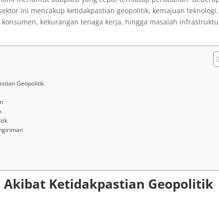
 sektor ini mencakup ketidakpastian geopolitik, kemajuan teknologi,
konsumen, kekurangan tenaga kerja, hingga masalah infrastruktu
stian Geopolitik
n
n
tik
engiriman
 Akibat Ketidakpastian Geopolitik