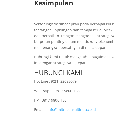
Kesimpulan
Sektor logistik dihadapkan pada berbagai isu k
tantangan lingkungan dan tenaga kerja. Mesk
dan perbaikan. Dengan mengadopsi strategi ya
berperan penting dalam mendukung ekonomi gl
memenangkan persaingan di masa depan.
Hubungi kami untuk mengetahui bagaimana so
ini dengan strategi yang tepat.
HUBUNGI KAMI:
Hot Line : (021) 22085079
WhatsApp : 0817-9800-163
HP : 0817-9800-163
Email :
info@mitraconsultindo.co.id