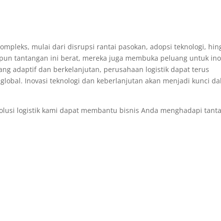
ompleks, mulai dari disrupsi rantai pasokan, adopsi teknologi, hi
ipun tantangan ini berat, mereka juga membuka peluang untuk ino
ng adaptif dan berkelanjutan, perusahaan logistik dapat terus
obal. Inovasi teknologi dan keberlanjutan akan menjadi kunci d
lusi logistik kami dapat membantu bisnis Anda menghadapi tant