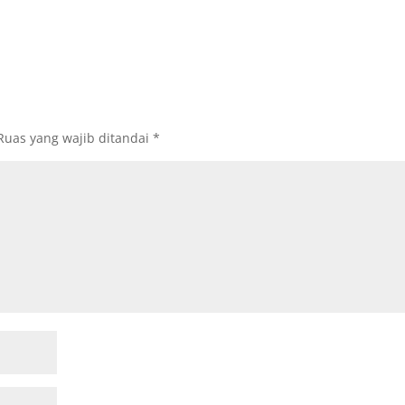
Ruas yang wajib ditandai
*