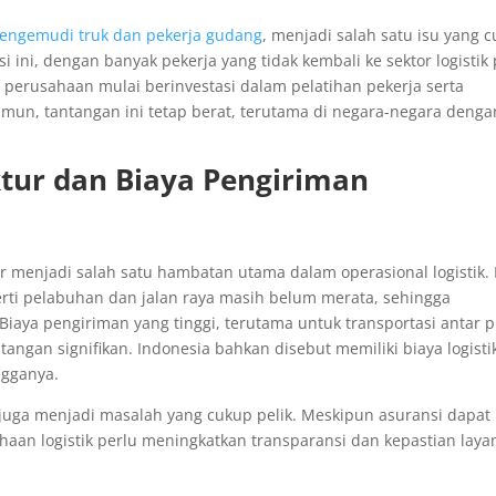
 pengemudi truk dan pekerja gudang
, menjadi salah satu isu yang 
ini, dengan banyak pekerja yang tidak kembali ke sektor logistik
perusahaan mulai berinvestasi dalam pelatihan pekerja serta
amun, tantangan ini tetap berat, terutama di negara-negara denga
ktur dan Biaya Pengiriman
ur menjadi salah satu hambatan utama dalam operasional logistik. 
perti pelabuhan dan jalan raya masih belum merata, sehingga
Biaya pengiriman yang tinggi, terutama untuk transportasi antar 
ngan signifikan. Indonesia bahkan disebut memiliki biaya logisti
ngganya.
juga menjadi masalah yang cukup pelik. Meskipun asuransi dapat
haan logistik perlu meningkatkan transparansi dan kepastian lay