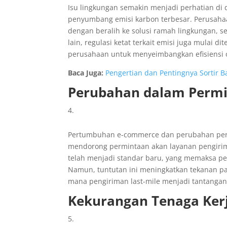
Isu lingkungan semakin menjadi perhatian di d
penyumbang emisi karbon terbesar. Perusaha
dengan beralih ke solusi ramah lingkungan, se
lain, regulasi ketat terkait emisi juga mulai 
perusahaan untuk menyeimbangkan efisiensi 
Baca Juga:
Pengertian dan Pentingnya Sortir B
Perubahan dalam Perm
Pertumbuhan e-commerce dan perubahan peril
mendorong permintaan akan layanan pengirima
telah menjadi standar baru, yang memaksa pe
Namun, tuntutan ini meningkatkan tekanan pad
mana pengiriman last-mile menjadi tantangan 
Kekurangan Tenaga Kerja