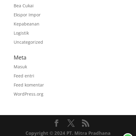
Bea Cukai
Ekspor Impor
Kepabeanan
Logistik
Uncategorized
Meta
Masuk
Feed entri
Feed komentar
WordPress.org
Copyright © 2024 PT. Mitra Pradhana