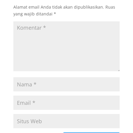
Alamat email Anda tidak akan dipublikasikan.
Ruas
yang wajib ditandai
*