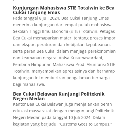
Kunjungan Mahasiswa STIE Totalwin ke Bea
Cukai Tanjung Emas
Pada tanggal 8 Juli 2024. Bea Cukai Tanjung Emas
menerima kunjungan dari empat puluh mahasiswa
Sekolah Tinggi Ilmu Ekonomi (STIE) Totalwin. Petugas
Bea Cukai memaparkan materi tentang proses impor
dan ekspor, peraturan dan kebijakan kepabeanan.
serta peran Bea Cukai dalam menjaga perekonomian
dan keamanan negara. Anisa Kusumawardani,
Pembina Himpunan Mahasiswa Prodi Akuntansi STIE
Totalwin, menyampaikan apresiasinya dan berharap
kunjungan ini memberikan pengalaman berharga
bagi mahasiswa.
Bea Cukai Belawan Kunjungi Politeknik
Negeri Medan
Kantor Bea Cukai Belawan juga menjalankan peran
edukasi masyarakat dengan mengunjungi Politeknik
Negeri Medan pada tanggal 10 Juli 2024. Dalam
kegiatan yang berjudul “Customs Goes to Campus,”