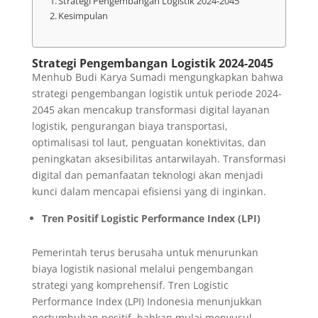
Strategi Pengembangan Logistik 2024-2045
Kesimpulan
Strategi Pengembangan Logistik 2024-2045
Menhub Budi Karya Sumadi mengungkapkan bahwa
strategi pengembangan logistik untuk periode 2024-
2045 akan mencakup transformasi digital layanan
logistik, pengurangan biaya transportasi,
optimalisasi tol laut, penguatan konektivitas, dan
peningkatan aksesibilitas antarwilayah. Transformasi
digital dan pemanfaatan teknologi akan menjadi
kunci dalam mencapai efisiensi yang di inginkan.
Tren Positif Logistic Performance Index (LPI)
Pemerintah terus berusaha untuk menurunkan
biaya logistik nasional melalui pengembangan
strategi yang komprehensif. Tren Logistic
Performance Index (LPI) Indonesia menunjukkan
pertumbuhan positif, bahkan mulai menyusul