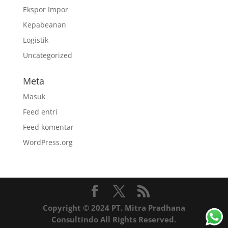
Ekspor Impor
Kepabeanan
Logistik
Uncategorized
Meta
Masuk
Feed entri
Feed komentar
WordPress.org
Copyright © 2024 PT. Mitra Pradhana
Consultindo All Rights Reserved.