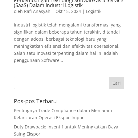
Perkembangan Teknologi Software as a Service
(SaaS) Dalam Industri Logistik
oleh
Rafi Anasyah
|
Okt 15, 2024
|
Logistik
Industri logistik telah mengalami transformasi yang
signifikan dalam beberapa tahun terakhir, ditandai
dengan adopsi berbagai teknologi baru yang
meningkatkan efisiensi dan efektivitas operasional.
Salah satu inovasi terpenting dalam hal ini adalah
penggunaan Software...
Pos-pos Terbaru
Pentingnya Trade Compliance dalam Menjamin
Kelancaran Operasi Ekspor-Impor
Duty Drawback: Insentif untuk Meningkatkan Daya
Saing Ekspor