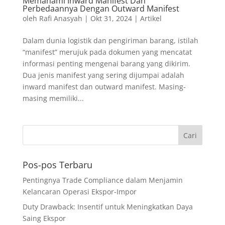
Memahami Inward Manifest Dan
Perbedaannya Dengan Outward Manifest
oleh
Rafi Anasyah
|
Okt 31, 2024
|
Artikel
Dalam dunia logistik dan pengiriman barang, istilah
“manifest” merujuk pada dokumen yang mencatat
informasi penting mengenai barang yang dikirim.
Dua jenis manifest yang sering dijumpai adalah
inward manifest dan outward manifest. Masing-
masing memiliki...
Pos-pos Terbaru
Pentingnya Trade Compliance dalam Menjamin
Kelancaran Operasi Ekspor-Impor
Duty Drawback: Insentif untuk Meningkatkan Daya
Saing Ekspor