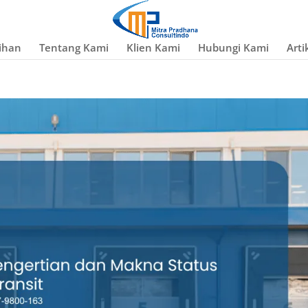
ihan
Tentang Kami
Klien Kami
Hubungi Kami
Arti