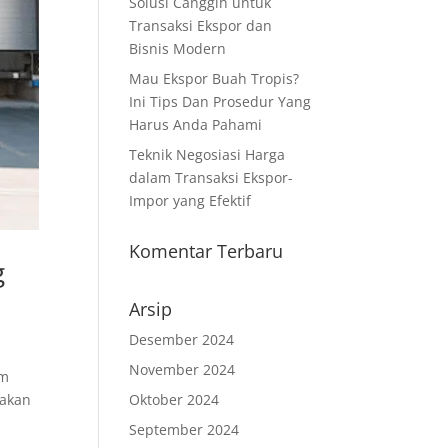
Solusi Canggih untuk
Transaksi Ekspor dan
Bisnis Modern
Mau Ekspor Buah Tropis?
Ini Tips Dan Prosedur Yang
Harus Anda Pahami
Teknik Negosiasi Harga
dalam Transaksi Ekspor-
Impor yang Efektif
Komentar Terbaru
g
Arsip
Desember 2024
November 2024
am
Oktober 2024
nakan
September 2024