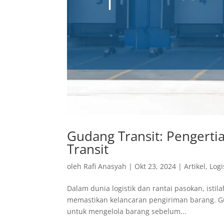
Gudang Transit: Pengerti
Transit
oleh
Rafi Anasyah
|
Okt 23, 2024
|
Artikel
,
Logi
Dalam dunia logistik dan rantai pasokan, isti
memastikan kelancaran pengiriman barang. Gu
untuk mengelola barang sebelum...