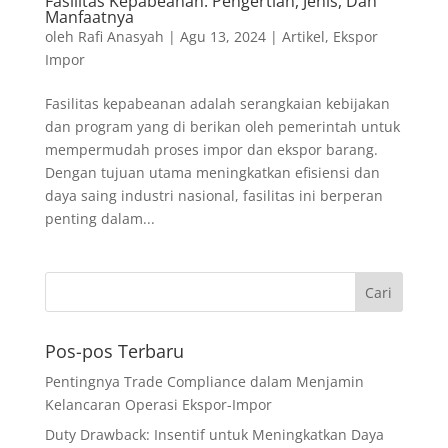
Fasilitas Kepabeanan: Pengertian, Jenis, Dan
Manfaatnya
oleh
Rafi Anasyah
|
Agu 13, 2024
|
Artikel
,
Ekspor
Impor
Fasilitas kepabeanan adalah serangkaian kebijakan
dan program yang di berikan oleh pemerintah untuk
mempermudah proses impor dan ekspor barang.
Dengan tujuan utama meningkatkan efisiensi dan
daya saing industri nasional, fasilitas ini berperan
penting dalam...
Pos-pos Terbaru
Pentingnya Trade Compliance dalam Menjamin
Kelancaran Operasi Ekspor-Impor
Duty Drawback: Insentif untuk Meningkatkan Daya