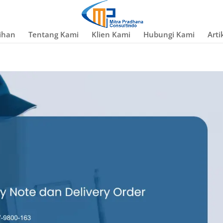
ihan
Tentang Kami
Klien Kami
Hubungi Kami
Arti