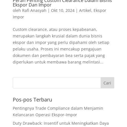
Peran Penting Custom Clearance Dalam Bisnis
Ekspor Dan Impor
oleh
Rafi Anasyah
|
Okt 10, 2024
|
Artikel
,
Ekspor
Impor
Custom clearance, atau proses kepabeanan,
merupakan langkah krusial dalam dunia bisnis
ekspor dan impor yang perlu dipahami oleh setiap
pelaku usaha. Proses ini mencakup pengajuan
dokumen dan pembayaran bea serta pajak yang
diperlukan untuk membawa barang melintasi...
Pos-pos Terbaru
Pentingnya Trade Compliance dalam Menjamin
Kelancaran Operasi Ekspor-Impor
Duty Drawback: Insentif untuk Meningkatkan Daya