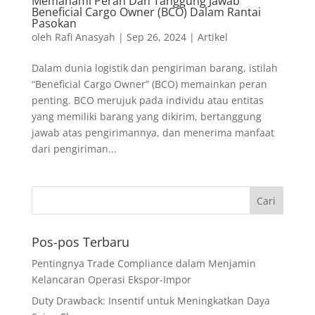
Memahami Peran Dan Tanggung Jawab
Beneficial Cargo Owner (BCO) Dalam Rantai
Pasokan
oleh
Rafi Anasyah
|
Sep 26, 2024
|
Artikel
Dalam dunia logistik dan pengiriman barang, istilah
“Beneficial Cargo Owner” (BCO) memainkan peran
penting. BCO merujuk pada individu atau entitas
yang memiliki barang yang dikirim, bertanggung
jawab atas pengirimannya, dan menerima manfaat
dari pengiriman...
Pos-pos Terbaru
Pentingnya Trade Compliance dalam Menjamin
Kelancaran Operasi Ekspor-Impor
Duty Drawback: Insentif untuk Meningkatkan Daya