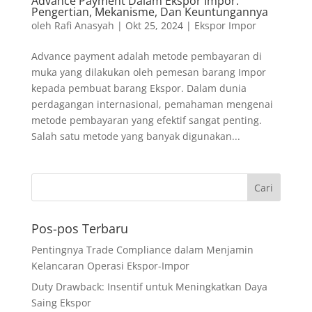
Advance Payment Dalam Ekspor Impor:
Pengertian, Mekanisme, Dan Keuntungannya
oleh
Rafi Anasyah
|
Okt 25, 2024
|
Ekspor Impor
Advance payment adalah metode pembayaran di
muka yang dilakukan oleh pemesan barang Impor
kepada pembuat barang Ekspor. Dalam dunia
perdagangan internasional, pemahaman mengenai
metode pembayaran yang efektif sangat penting.
Salah satu metode yang banyak digunakan...
Pos-pos Terbaru
Pentingnya Trade Compliance dalam Menjamin
Kelancaran Operasi Ekspor-Impor
Duty Drawback: Insentif untuk Meningkatkan Daya
Saing Ekspor