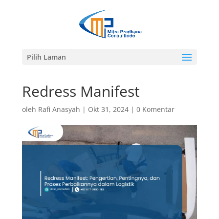
Pilih Laman
Redress Manifest
oleh
Rafi Anasyah
|
Okt 31, 2024
|
0 Komentar