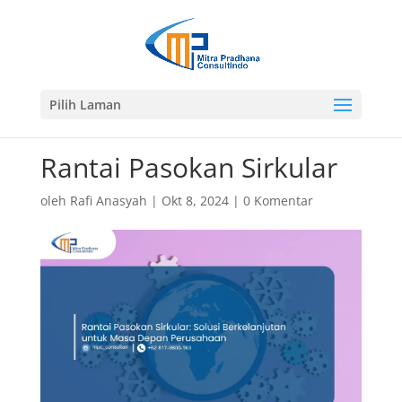
Pilih Laman
Rantai Pasokan Sirkular
oleh
Rafi Anasyah
|
Okt 8, 2024
|
0 Komentar