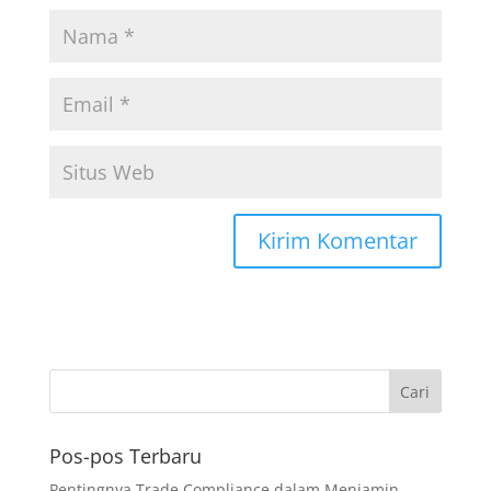
Pos-pos Terbaru
Pentingnya Trade Compliance dalam Menjamin