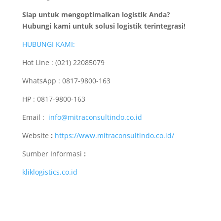
Siap untuk mengoptimalkan logistik Anda?
Hubungi kami untuk solusi logistik terintegrasi!
HUBUNGI KAMI:
Hot Line : (021) 22085079
WhatsApp : 0817-9800-163
HP : 0817-9800-163
Email :
info@mitraconsultindo.co.id
Website
:
https://www.mitraconsultindo.co.id/
Sumber Informasi
:
kliklogistics.co.id