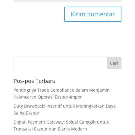
Pos-pos Terbaru
Pentingnya Trade Compliance dalam Menjamin
Kelancaran Operasi Ekspor-Impor
Duty Drawback: Insentif untuk Meningkatkan Daya
Saing Ekspor
Digital Payment Gateway: Solusi Canggih untuk
Transaksi Ekspor dan Bisnis Modern