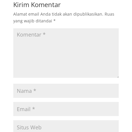
Kirim Komentar
Alamat email Anda tidak akan dipublikasikan.
Ruas
yang wajib ditandai
*