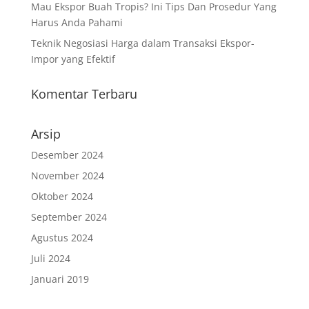
Mau Ekspor Buah Tropis? Ini Tips Dan Prosedur Yang
Harus Anda Pahami
Teknik Negosiasi Harga dalam Transaksi Ekspor-
Impor yang Efektif
Komentar Terbaru
Arsip
Desember 2024
November 2024
Oktober 2024
September 2024
Agustus 2024
Juli 2024
Januari 2019