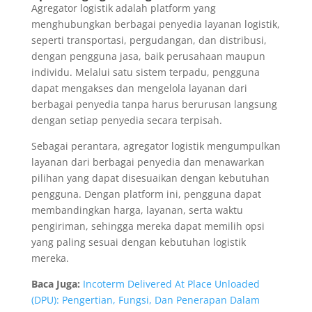
Agregator logistik adalah platform yang
menghubungkan berbagai penyedia layanan logistik,
seperti transportasi, pergudangan, dan distribusi,
dengan pengguna jasa, baik perusahaan maupun
individu. Melalui satu sistem terpadu, pengguna
dapat mengakses dan mengelola layanan dari
berbagai penyedia tanpa harus berurusan langsung
dengan setiap penyedia secara terpisah.
Sebagai perantara, agregator logistik mengumpulkan
layanan dari berbagai penyedia dan menawarkan
pilihan yang dapat disesuaikan dengan kebutuhan
pengguna. Dengan platform ini, pengguna dapat
membandingkan harga, layanan, serta waktu
pengiriman, sehingga mereka dapat memilih opsi
yang paling sesuai dengan kebutuhan logistik
mereka.
Baca Juga:
Incoterm Delivered At Place Unloaded
(DPU): Pengertian, Fungsi, Dan Penerapan Dalam