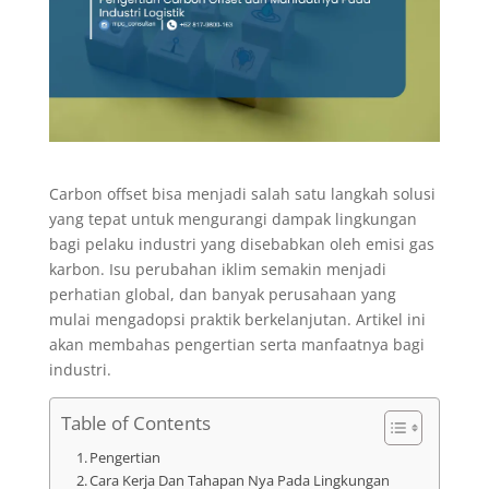
Carbon offset bisa menjadi salah satu langkah solusi
yang tepat untuk mengurangi dampak lingkungan
bagi pelaku industri yang disebabkan oleh emisi gas
karbon. Isu perubahan iklim semakin menjadi
perhatian global, dan banyak perusahaan yang
mulai mengadopsi praktik berkelanjutan. Artikel ini
akan membahas pengertian serta manfaatnya bagi
industri.
Table of Contents
Pengertian
Cara Kerja Dan Tahapan Nya Pada Lingkungan