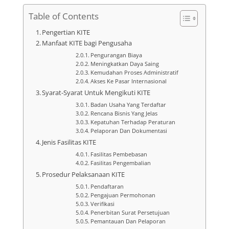
Table of Contents
Pengertian KITE
Manfaat KITE bagi Pengusaha
Pengurangan Biaya
Meningkatkan Daya Saing
Kemudahan Proses Administratif
Akses Ke Pasar Internasional
Syarat-Syarat Untuk Mengikuti KITE
Badan Usaha Yang Terdaftar
Rencana Bisnis Yang Jelas
Kepatuhan Terhadap Peraturan
Pelaporan Dan Dokumentasi
Jenis Fasilitas KITE
Fasilitas Pembebasan
Fasilitas Pengembalian
Prosedur Pelaksanaan KITE
Pendaftaran
Pengajuan Permohonan
Verifikasi
Penerbitan Surat Persetujuan
Pemantauan Dan Pelaporan