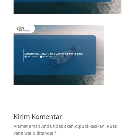
Kirim Komentar
Alamat email Anda tidak akan dipublikasikan.
Ruas
yang wajib ditandai
*