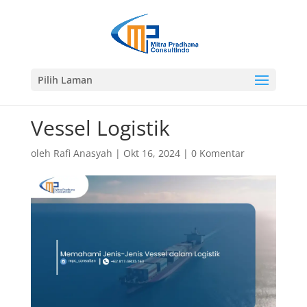
Pilih Laman
Vessel Logistik
oleh
Rafi Anasyah
|
Okt 16, 2024
|
0 Komentar