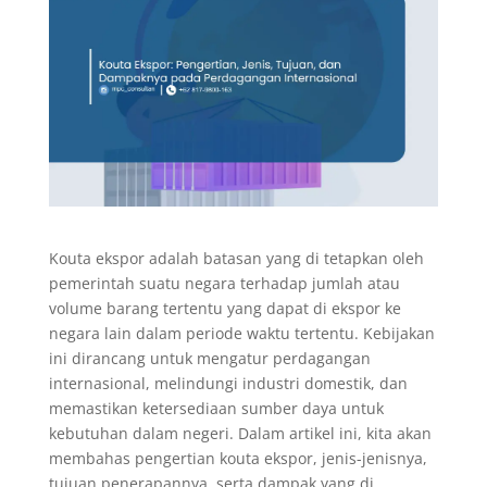
Kouta ekspor adalah batasan yang di tetapkan oleh
pemerintah suatu negara terhadap jumlah atau
volume barang tertentu yang dapat di ekspor ke
negara lain dalam periode waktu tertentu. Kebijakan
ini dirancang untuk mengatur perdagangan
internasional, melindungi industri domestik, dan
memastikan ketersediaan sumber daya untuk
kebutuhan dalam negeri. Dalam artikel ini, kita akan
membahas pengertian kouta ekspor, jenis-jenisnya,
tujuan penerapannya, serta dampak yang di