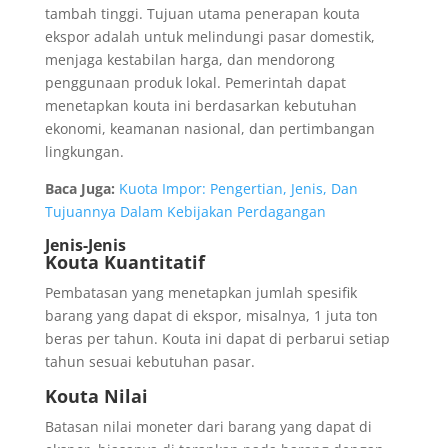
tambah tinggi. Tujuan utama penerapan kouta
ekspor adalah untuk melindungi pasar domestik,
menjaga kestabilan harga, dan mendorong
penggunaan produk lokal. Pemerintah dapat
menetapkan kouta ini berdasarkan kebutuhan
ekonomi, keamanan nasional, dan pertimbangan
lingkungan.
Baca Juga:
Kuota Impor: Pengertian, Jenis, Dan
Tujuannya Dalam Kebijakan Perdagangan
Jenis-Jenis
Kouta Kuantitatif
Pembatasan yang menetapkan jumlah spesifik
barang yang dapat di ekspor, misalnya, 1 juta ton
beras per tahun. Kouta ini dapat di perbarui setiap
tahun sesuai kebutuhan pasar.
Kouta Nilai
Batasan nilai moneter dari barang yang dapat di