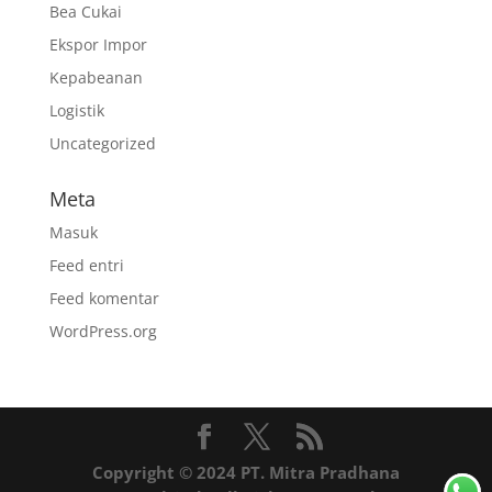
Bea Cukai
Ekspor Impor
Kepabeanan
Logistik
Uncategorized
Meta
Masuk
Feed entri
Feed komentar
WordPress.org
Copyright © 2024 PT. Mitra Pradhana