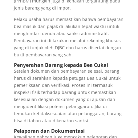
(PPnBM) mungkin juga di kenakan tergantung pada
jenis barang yang di impor.
Pelaku usaha harus memastikan bahwa pembayaran
bea masuk dan pajak di lakukan tepat waktu untuk
menghindari denda atau sanksi administratif.
Pembayaran ini di lakukan melalui rekening khusus
yang di tunjuk oleh DJBC dan harus disertai dengan
bukti pembayaran yang sah.
Penyerahan Barang kepada Bea Cukai
Setelah dokumen dan pembayaran selesai, barang
harus di serahkan kepada petugas Bea Cukai untuk
pemeriksaan dan verifikasi. Proses ini termasuk
inspeksi fisik terhadap barang untuk memastikan
kesesuaian dengan dokumen yang di ajukan dan
mengidentifikasi potensi pelanggaran. Jika di
temukan ketidaksesuaian atau pelanggaran, barang
bisa di tahan atau dikenakan sanksi.
Pelaporan dan Dokumentasi
Kewajiban pabean juga mencakup pelaporan dan