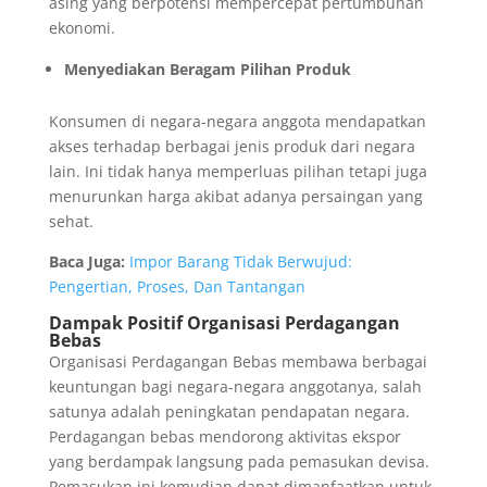
asing yang berpotensi mempercepat pertumbuhan
ekonomi.
Menyediakan Beragam Pilihan Produk
Konsumen di negara-negara anggota mendapatkan
akses terhadap berbagai jenis produk dari negara
lain. Ini tidak hanya memperluas pilihan tetapi juga
menurunkan harga akibat adanya persaingan yang
sehat.
Baca Juga:
Impor Barang Tidak Berwujud:
Pengertian, Proses, Dan Tantangan
Dampak Positif Organisasi Perdagangan
Bebas
Organisasi Perdagangan Bebas membawa berbagai
keuntungan bagi negara-negara anggotanya, salah
satunya adalah peningkatan pendapatan negara.
Perdagangan bebas mendorong aktivitas ekspor
yang berdampak langsung pada pemasukan devisa.
Pemasukan ini kemudian dapat dimanfaatkan untuk