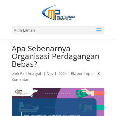
Pilih Laman
Apa Sebenarnya
Organisasi Perdagangan
Bebas?
oleh
Rafi Anasyah
|
Nov 1, 2024
|
Ekspor Impor
|
0
Komentar